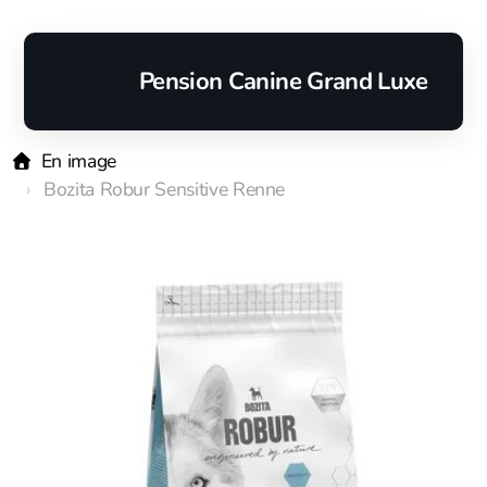
Pension Canine Grand Luxe
En image
Bozita Robur Sensitive Renne