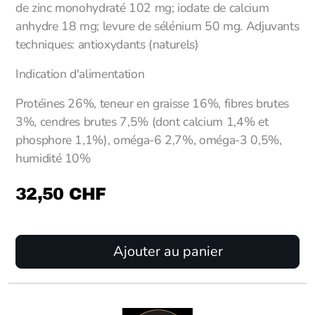
de zinc monohydraté 102 mg; iodate de calcium
anhydre 18 mg; levure de sélénium 50 mg. Adjuvants
techniques: antioxydants (naturels)
Indication d'alimentation
Protéines 26%, teneur en graisse 16%, fibres brutes
3%, cendres brutes 7,5% (dont calcium 1,4% et
phosphore 1,1%), oméga-6 2,7%, oméga-3 0,5%,
humidité 10%
32,50
CHF
Ajouter au panier