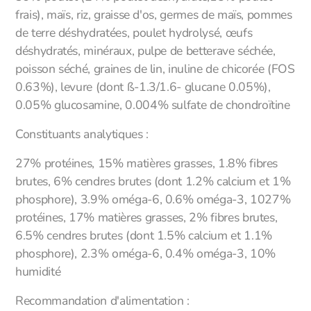
frais), maïs, riz, graisse d'os, germes de maïs, pommes
de terre déshydratées, poulet hydrolysé, œufs
déshydratés, minéraux, pulpe de betterave séchée,
poisson séché, graines de lin, inuline de chicorée (FOS
0.63%), levure (dont ß-1.3/1.6- glucane 0.05%),
0.05% glucosamine, 0.004% sulfate de chondroïtine
Constituants analytiques :
27% protéines, 15% matières grasses, 1.8% fibres
brutes, 6% cendres brutes (dont 1.2% calcium et 1%
phosphore), 3.9% oméga-6, 0.6% oméga-3, 1027%
protéines, 17% matières grasses, 2% fibres brutes,
6.5% cendres brutes (dont 1.5% calcium et 1.1%
phosphore), 2.3% oméga-6, 0.4% oméga-3, 10%
humidité
Recommandation d'alimentation :