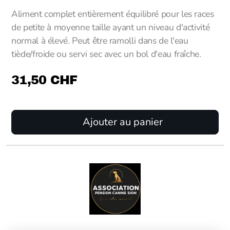
Aliment complet entièrement équilibré pour les races
de petite à moyenne taille ayant un niveau d'activité
normal à élevé. Peut être ramolli dans de l'eau
tiède/froide ou servi sec avec un bol d'eau fraîche.
31,50
CHF
Ajouter au panier